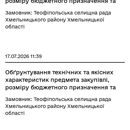
розміру бюджетного призначення та
очікуваної вартості предмета
Замовник: Теофіпольська селищна рада
закупівлі
Хмельницького району Хмельницької
області
17.07.2026 11:39
Обґрунтування технічних та якісних
характеристик предмета закупівлі,
розміру бюджетного призначення та
очікуваної вартості предмета
Замовник: Теофіпольська селищна рада
закупівлі
Хмельницького району Хмельницької
області