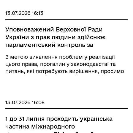
13.07.2026 16:13
Уповноважений Верховної Ради
України з прав людини здійснює
парламентський контроль за
додержанням прав і свобод людини
З метою виявлення проблем у реалізації
і громадянина, зокрема права осіб з
цього права, прогалин у законодавстві та
інвалідністю на працю.
питань, які потребують вирішення, просимо
Вас долучитися до опитування.
13.07.2026 16:08
1 до 31 липня проходить українська
частина міжнародного