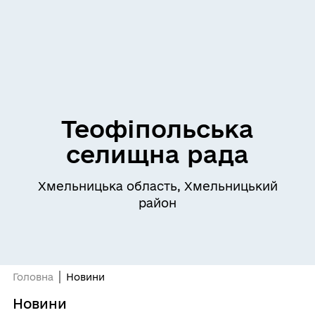
Теофіпольська
селищна рада
Хмельницька область, Хмельницький
район
Головна
Новини
Новини