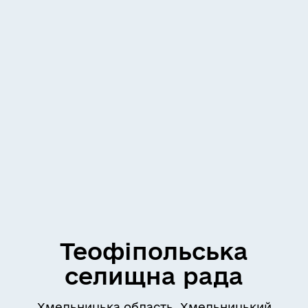
Теофіпольська
селищна рада
Хмельницька область, Хмельницький