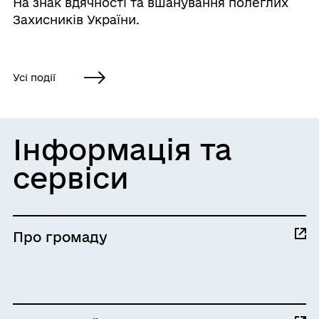
На знак вдячності та вшанування полеглих
Захисників України.
Усі події
Інформація та
сервіси
Про громаду