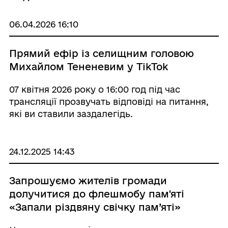
06.04.2026 16:10
Прямий ефір із селищним головою
Михайлом Тененевим у TikTok
07 квітня 2026 року о 16:00 год під час
трансляції прозвучать відповіді на питання,
які ви ставили заздалегідь.
24.12.2025 14:43
Запрошуємо жителів громади
долучитися до флешмобу пам'яті
«Запали різдвяну свічку пам’яті»