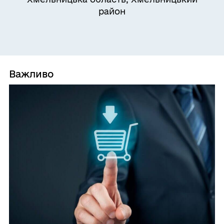
район
Важливо