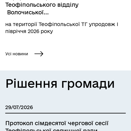
Теофіпольського відділу
Волочиської...
на території Теофіпольської ТГ упродовж І
півріччя 2026 року
Усі новини
Рішення громади
29/07/2026
Протокол сімдесятої чергової сесії
Теофіпольської селищної ради