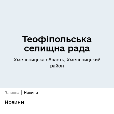
Теофіпольська
селищна рада
Хмельницька область, Хмельницький
район
Головна
Новини
Новини