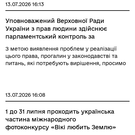
13.07.2026 16:13
Уповноважений Верховної Ради
України з прав людини здійснює
парламентський контроль за
додержанням прав і свобод людини
З метою виявлення проблем у реалізації
і громадянина, зокрема права осіб з
цього права, прогалин у законодавстві та
інвалідністю на працю.
питань, які потребують вирішення, просимо
Вас долучитися до опитування.
13.07.2026 16:08
1 до 31 липня проходить українська
частина міжнародного
фотоконкурсу «Вікі любить Землю»
(Wiki Loves Earth) 2026.