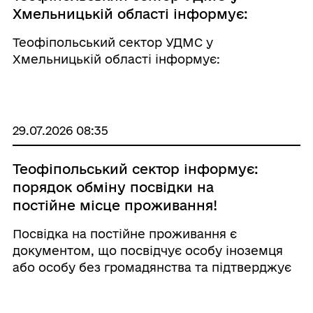
Хмельницькій області інформує:
Теофіпольський сектор УДМС у
Хмельницькій області інформує:
29.07.2026 08:35
Теофіпольський сектор інформує:
порядок обміну посвідки на
постійне місце проживання!
Посвідка на постійне проживання є
документом, що посвідчує особу іноземця
або особу без громадянства та підтверджує
право на постійне проживання в Україні.