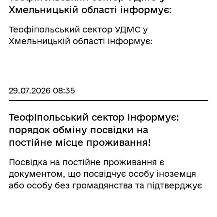
Хмельницькій області інформує:
Теофіпольський сектор УДМС у
Хмельницькій області інформує:
29.07.2026 08:35
Теофіпольський сектор інформує:
порядок обміну посвідки на
постійне місце проживання!
Посвідка на постійне проживання є
документом, що посвідчує особу іноземця
або особу без громадянства та підтверджує
право на постійне проживання в Україні.