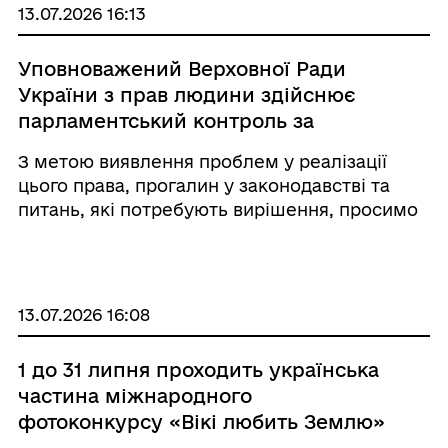
13.07.2026 16:13
Уповноважений Верховної Ради
України з прав людини здійснює
парламентський контроль за
додержанням прав і свобод людини
З метою виявлення проблем у реалізації
і громадянина, зокрема права осіб з
цього права, прогалин у законодавстві та
інвалідністю на працю.
питань, які потребують вирішення, просимо
Вас долучитися до опитування.
13.07.2026 16:08
1 до 31 липня проходить українська
частина міжнародного
фотоконкурсу «Вікі любить Землю»
(Wiki Loves Earth) 2026.