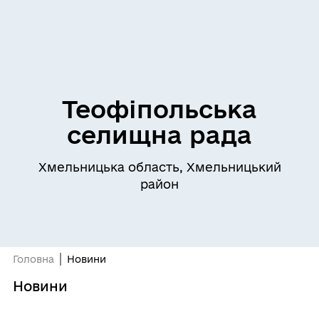
Теофіпольська
селищна рада
Хмельницька область, Хмельницький
район
Головна
Новини
Новини