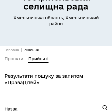
селищна рада
Хмельницька область, Хмельницький
район
Головна
Рішення
Проєкти
Прийняті
Результати пошуку за запитом
«ПраваДітей»
Назва