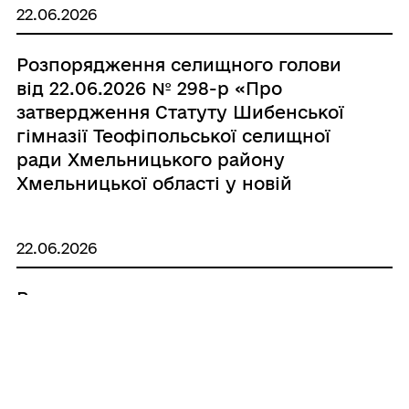
22.06.2026
Розпорядження селищного голови
від 22.06.2026 № 298-р «Про
затвердження Статуту Шибенської
гімназії Теофіпольської селищної
ради Хмельницького району
Хмельницької області у новій
редакції»
22.06.2026
Розпорядження селищного голови
від 22.06.2026 № 300-р «Про
організацію та проведення ІІ етапу
конкурсу на кращого знавця
Конституції України»