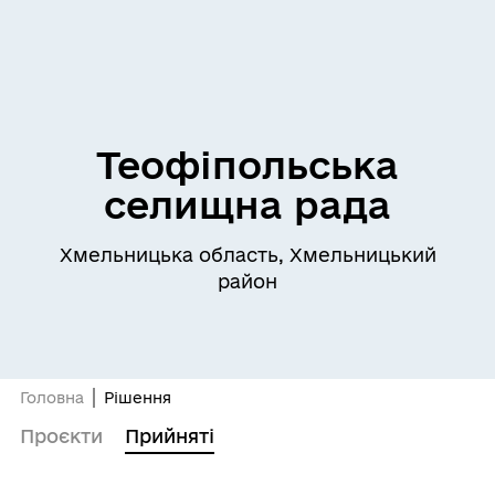
Теофіпольська
селищна рада
Хмельницька область, Хмельницький
район
Головна
Рішення
Проєкти
Прийняті