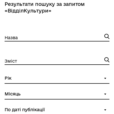
Результати пошуку за запитом
«ВідділКультури»
Назва
Зміст