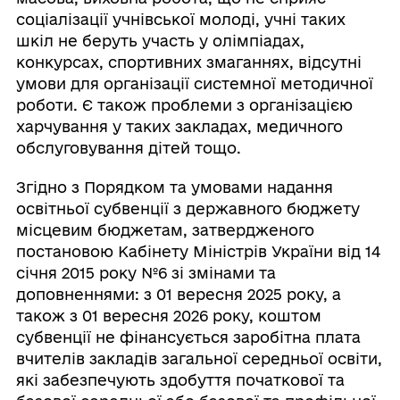
соціалізації учнівської молоді, учні таких
шкіл не беруть участь у олімпіадах,
конкурсах, спортивних змаганнях, відсутні
умови для організації системної методичної
роботи. Є також проблеми з організацією
харчування у таких закладах, медичного
обслуговування дітей тощо.
Згідно з Порядком та умовами надання
освітньої субвенції з державного бюджету
місцевим бюджетам, затвердженого
постановою Кабінету Міністрів України від 14
січня 2015 року №6 зі змінами та
доповненнями: з 01 вересня 2025 року, а
також з 01 вересня 2026 року, коштом
субвенції не фінансується заробітна плата
вчителів закладів загальної середньої освіти,
які забезпечують здобуття початкової та