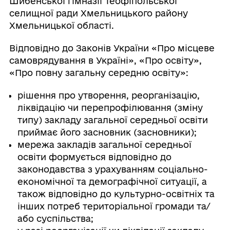
Шибенської гімназії Теофіпольської
селищної ради Хмельницького району
Хмельницької області.
Відповідно до Законів України «Про місцеве
самоврядування в Україні», «Про освіту»,
«Про повну загальну середню освіту»:
рішення про утворення, реорганізацію,
ліквідацію чи перепрофілювання (зміну
типу) закладу загальної середньої освіти
приймає його засновник (засновники);
мережа закладів загальної середньої
освіти формується відповідно до
законодавства з урахуванням соціально-
економічної та демографічної ситуації, а
також відповідно до культурно-освітніх та
інших потреб територіальної громади та/
або суспільства;