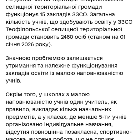
селищної територіальної громади
функціонує 15 закладів ЗЗСО. Загальна
кількість учнів, що здобувають освіту у ЗЗСО
Теофіпольської селищної територіальної
громади становить 2460 осіб (станом на 01
січня 2026 року).
Значною проблемою залишається
утримання та належне функціонування
закладів освіти із малою наповнюваністю
учнів.
Окрім того, у школах з малою
наповнюваністю учнів один учитель, як
правило, викладає кілька навчальних
предметів, а у класах, де менше 5-ти учнів
організовано індивідуальне навчання,
відсутня повноцінна позакласна, спортивно-
масова, виховна робота, що не сприяє