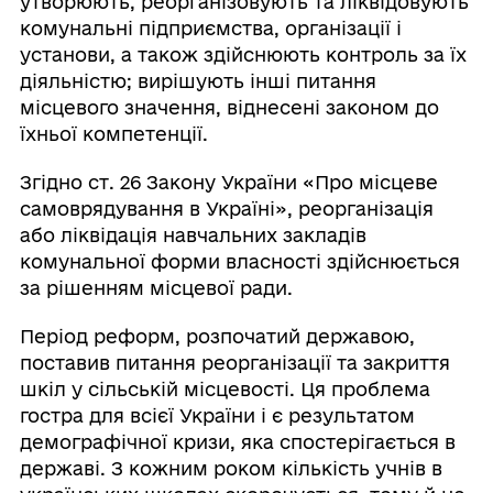
утворюють, реорганізовують та ліквідовують
комунальні підприємства, організації і
установи, а також здійснюють контроль за їх
діяльністю; вирішують інші питання
місцевого значення, віднесені законом до
їхньої компетенції.
Згідно ст. 26 Закону України «Про місцеве
самоврядування в Україні», реорганізація
або ліквідація навчальних закладів
комунальної форми власності здійснюється
за рішенням місцевої ради.
Період реформ, розпочатий державою,
поставив питання реорганізації та закриття
шкіл у сільській місцевості. Ця проблема
гостра для всієї України і є результатом
демографічної кризи, яка спостерігається в
державі. З кожним роком кількість учнів в