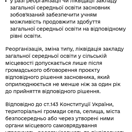
у разі реорганізації чи ліквідації закладу
загальної середньої освіти засновник
зобов’язаний забезпечити учням
можливість продовжити здобуття
загальної середньої освіти на відповідному
рівні освіти.
Реорганізація, зміна типу, ліквідація закладу
загальної середньої освіти у сільській
місцевості допускається лише після
громадського обговорення проєкту
відповідного рішення засновника, який
оприлюднюється не менше ніж за один рік
до прийняття відповідного рішення.
Відповідно до ст.143 Конституції України,
територіальні громади села, селища, міста
безпосередньо або через утворені ними
органи місцевого самоврядування