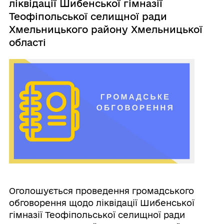
ліквідації Шибенської гімназії
Теофіпольської селищної ради
Хмельницького району Хмельницької
області
Оголошується проведення громадського
обговорення щодо ліквідації Шибенської
гімназії Теофіпольської селищної ради