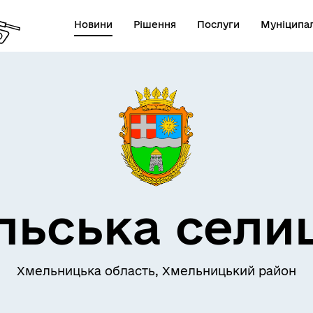
Новини
Рішення
Послуги
Муніципал
льська сели
Хмельницька область, Хмельницький район