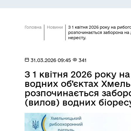
Головна
Новини
З 1 квітня 2026 року на рибо
розпочинається заборона на 
нересту.
31.03.2026 09:45
341
З 1 квітня 2026 року 
водних об’єктах Хмель
розпочинається забор
(вилов) водних біорес