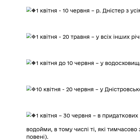
1 квітня - 10 червня – р. Дністер з у
1 квітня - 20 травня – у всіх інших рі
1 квітня до 10 червня – у водосховищ
10 квітня - 20 червня – у Дністровс
1 квітня – 30 червня – в придаткових
водойми, в тому числі ті, які тимчасов
повені).