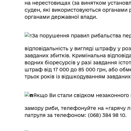
на нерестовищах (за винятком установл
суден, які використовуються органами
органами державної влади.
За порушення правил рибальства пер
відповідальність у вигляді штрафу у роз
завданих збитків. Кримінальна відповід
водних біоресурсів у разі завдання істо
штраф від 17 000 до 85 000 грн, або об
трьох років із відшкодуванням завданих 
Якщо Ви стали свідком незаконного в
замору риби, телефонуйте на «гарячу 
патруля за телефоном: (068) 384 98 10.