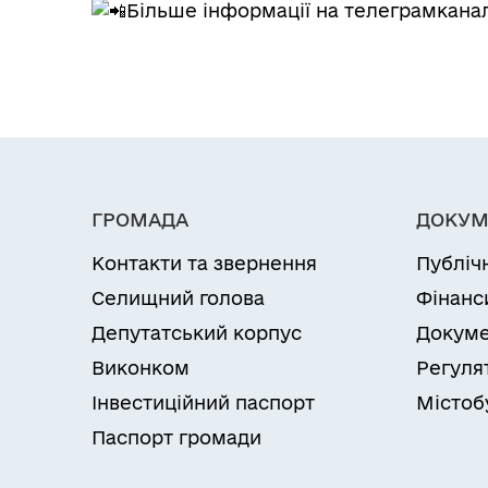
Більше інформації на телеграмкана
ГРОМАДА
ДОКУМ
Контакти та звернення
Публіч
Селищний голова
Фінанс
Депутатський корпус
Докуме
Виконком
Регуля
Інвестиційний паспорт
Містоб
Паспорт громади