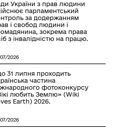
ади України з прав людини
дійснює парламентський
онтроль за додержанням
ав і свобод людини і
ромадянина, зокрема права
іб з інвалідністю на працю.
/07/2026
до 31 липня проходить
раїнська частина
іжнародного фотоконкурсу
ікі любить Землю» (Wiki
ves Earth) 2026.
/07/2026