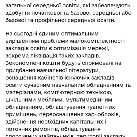
загальної середньої освіти, які забезпечують
здобуття початкової та базової середньої або
базової та профільної середньої освіти.
На сьогодні єдиним оптимальним
вирішенням проблеми малокомплектності
закладів освіти є оптимізація мережі,
зокрема ліквідація таких закладів.
Зекономлені кошти будуть спрямовані на
придбання навчальної літератури,
оснащення кабінетів існуючих закладів
освіти сучасним навчальним обладнанням та
матеріалами, комп’ютерною технікою,
шкільними меблями, мультимедійним
обладнанням, облаштування туалетних
приміщень, переоснащення харчоблоків,
здійснення необхідних капітальних і
поточних ремонтів, облаштування
спортивних майданчиків, території закладу