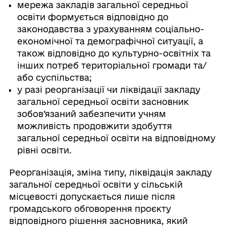
мережа закладів загальної середньої
освіти формується відповідно до
законодавства з урахуванням соціально-
економічної та демографічної ситуації, а
також відповідно до культурно-освітніх та
інших потреб територіальної громади та/
або суспільства;
у разі реорганізації чи ліквідації закладу
загальної середньої освіти засновник
зобов’язаний забезпечити учням
можливість продовжити здобуття
загальної середньої освіти на відповідному
рівні освіти.
Реорганізація, зміна типу, ліквідація закладу
загальної середньої освіти у сільській
місцевості допускається лише після
громадського обговорення проєкту
відповідного рішення засновника, який