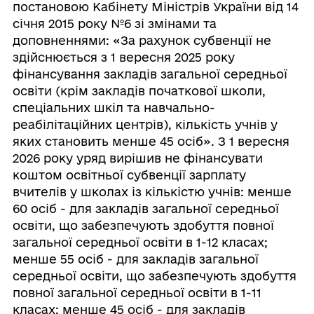
постановою Кабінету Міністрів України від 14
січня 2015 року №6 зі змінами та
доповненнями: «За рахунок субвенції не
здійснюється з 1 вересня 2025 року
фінансування закладів загальної середньої
освіти (крім закладів початкової школи,
спеціальних шкіл та навчально-
реабілітаційних центрів), кількість учнів у
яких становить менше 45 осіб». З 1 вересня
2026 року уряд вирішив не фінансувати
коштом освітньої субвенції зарплату
вчителів у школах із кількістю учнів: менше
60 осіб - для закладів загальної середньої
освіти, що забезпечують здобуття повної
загальної середньої освіти в 1-12 класах;
менше 55 осіб - для закладів загальної
середньої освіти, що забезпечують здобуття
повної загальної середньої освіти в 1-11
класах; менше 45 осіб - для закладів