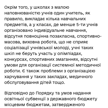
Окрім того, у школах з малою
наповнюваністю учнів один учитель, як
правило, викладає кілька навчальних
предметів, а у класах, де менше 5-ти учнів
організовано індивідуальне навчання,
відсутня повноцінна позакласна, спортивно-
масова, виховна робота, що не сприяє
соціалізації учнівської молоді, учні таких
шкіл не беруть участь у олімпіадах,
конкурсах, спортивних змаганнях, відсутні
умови для організації системної методичної
роботи. Є також проблеми з організацією
харчування у таких закладах, медичного
обслуговування дітей тощо.
Відповідно до Порядку та умов надання
освітньої субвенції з державного бюджету
місцевим бюджетам, затвердженого