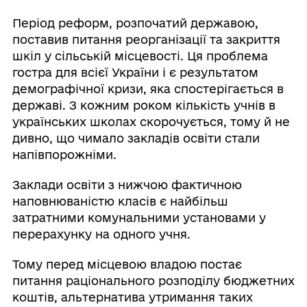
Період реформ, розпочатий державою,
поставив питання реорганізації та закриття
шкіл у сільській місцевості. Ця проблема
гостра для всієї України і є результатом
демографічної кризи, яка спостерігається в
державі. З кожним роком кількість учнів в
українських школах скорочується, тому й не
дивно, що чимало закладів освіти стали
напівпорожніми.
Заклади освіти з нижчою фактичною
наповнюваністю класів є найбільш
затратними комунальними установами у
перерахунку на одного учня.
Тому перед місцевою владою постає
питання раціонального розподілу бюджетних
коштів, альтернатива утримання таких