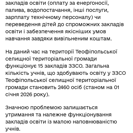
закладів освіти (оплату за енергоносії,
палива, водопостачання, інші послуги,
зарплату технічному персоналу) чи
переведення дітей до спроможних закладів
освіти і забезпечення якісніших умов
навчання завдяки вивільненим коштам.
На даний час на території Теофіпольської
селищної територіальної громади
функціонує 15 закладів ЗЗСО. Загальна
кількість учнів, що здобувають освіту у ЗЗСО
Теофіпольської селищної територіальної
громади становить 2460 осіб (станом на 01
січня 2026 року).
Значною проблемою залишається
утримання та належне функціонування
закладів освіти із малою наповнюваністю
учнів.