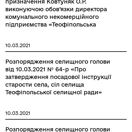
призначення Ковтуняк О.Р.
виконуючою обов’язки директора
комунального некомерційного
підприємства «Теофіпольська
багатопрофільна лікарня»
Теофіпольської селищної ради»
10.03.2021
Розпорядження селищного голови
від 10.03.2021 № 64-р «Про
затвердження посадової інструкції
старости села, сіл селища
Теофіпольської селищної ради»
10.03.2021
Розпорядження селищного голови