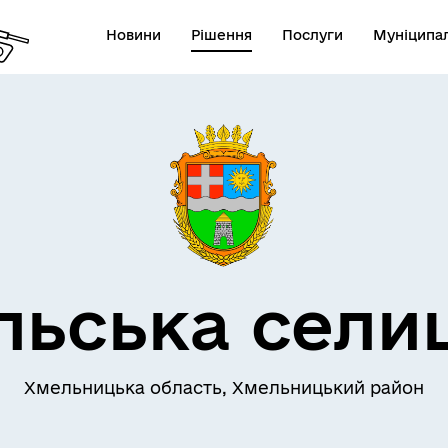
Новини
Рішення
Послуги
Муніципал
льська сели
Хмельницька область, Хмельницький район