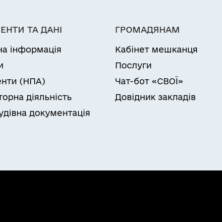
ЕНТИ ТА ДАНІ
ГРОМАДЯНАМ
на інформація
Кабінет мешканця
и
Послуги
нти (НПА)
Чат-бот «СВОЇ»
торна діяльність
Довідник закладів
удівна документація