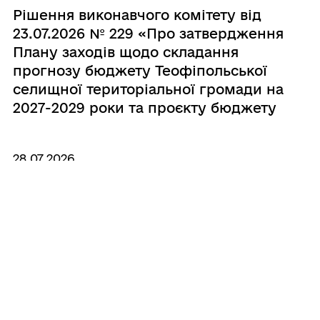
Рішення виконавчого комітету від
23.07.2026 № 229 «Про затвердження
Плану заходів щодо складання
прогнозу бюджету Теофіпольської
селищної територіальної громади на
2027-2029 роки та проєкту бюджету
Теофіпольської селищної
територіальної громади на 2027 рік»
28.07.2026
Рішення виконавчого комітету від
23.07.2026 № 228 «Про
впорядкування нумерації»
28.07.2026