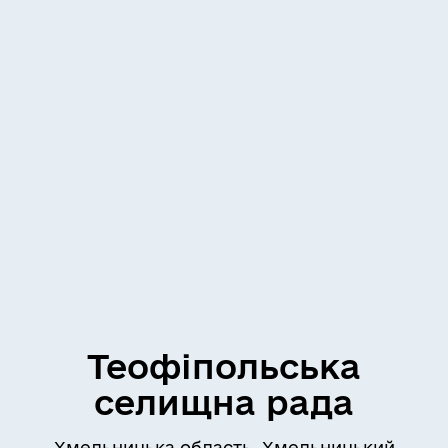
Теофіпольська
селищна рада
Хмельницька область, Хмельницький