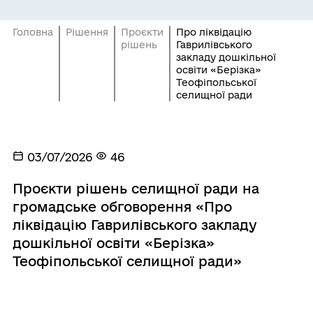
Головна
Рішення
Проєкти
Про ліквідацію
рішень
Гаврилівського
закладу дошкільної
освіти «Берізка»
Теофіпольської
селищної ради
03/07/2026
46
Проєкти рішень селищної ради на
громадське обговорення «Про
ліквідацію Гаврилівського закладу
дошкільної освіти «Берізка»
Теофіпольської селищної ради»