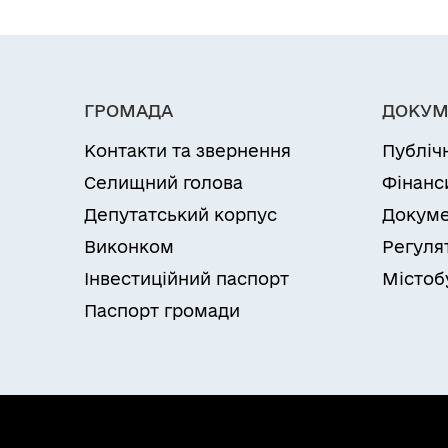
ГРОМАДА
ДОКУМ
Контакти та звернення
Публіч
Селищний голова
Фінанс
Депутатський корпус
Докуме
Виконком
Регуля
Інвестиційний паспорт
Містоб
Паспорт громади