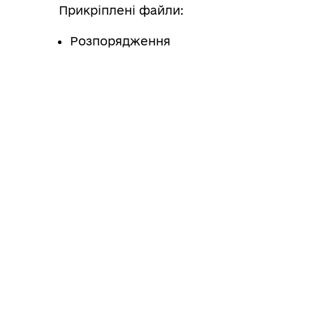
Прикріплені файли:
Розпорядження