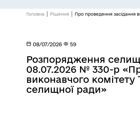
Головна
Рішення
Про проведення засідання в
08/07/2026
59
Розпорядження селищн
08.07.2026 № 330-р «П
виконавчого комітету 
селищної ради»