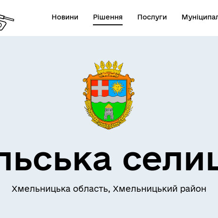
Новини
Рішення
Послуги
Муніципал
льська сели
Хмельницька область, Хмельницький район