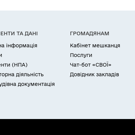
ЕНТИ ТА ДАНІ
ГРОМАДЯНАМ
на інформація
Кабінет мешканця
и
Послуги
нти (НПА)
Чат-бот «СВОЇ»
торна діяльність
Довідник закладів
удівна документація