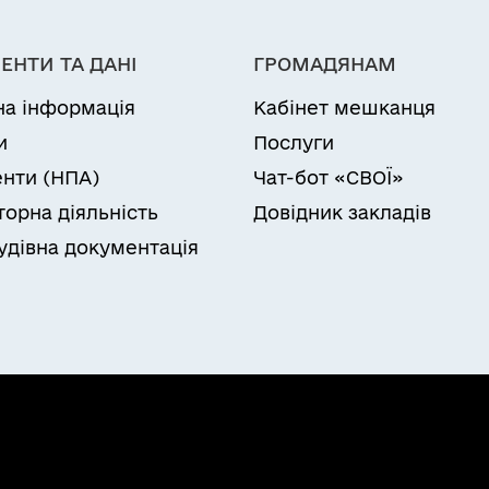
ЕНТИ ТА ДАНІ
ГРОМАДЯНАМ
на інформація
Кабінет мешканця
и
Послуги
нти (НПА)
Чат-бот «СВОЇ»
торна діяльність
Довідник закладів
удівна документація