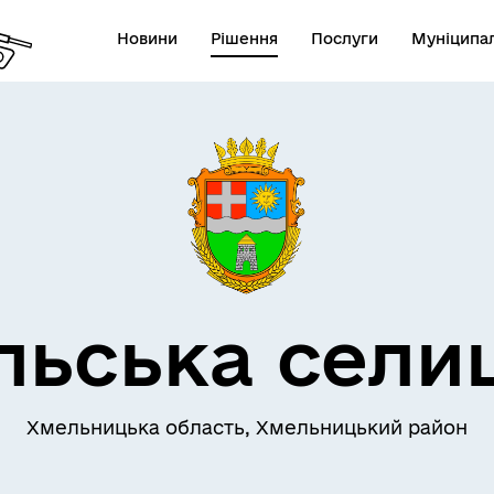
Новини
Рішення
Послуги
Муніципал
льська сели
Хмельницька область, Хмельницький район