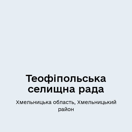
Теофіпольська
селищна рада
Хмельницька область, Хмельницький
район