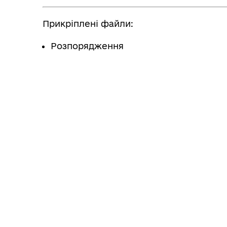
Прикріплені файли:
Розпорядження