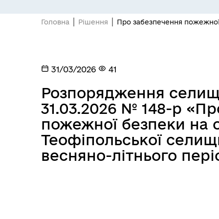
Головна
Рішення
Про забезпечення пожежної 
31/03/2026
41
Розпорядження селищн
31.03.2026 № 148-р «П
пожежної безпеки на о
Теофіпольської селищн
весняно-літнього пері