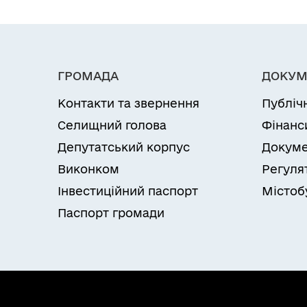
ГРОМАДА
ДОКУМ
Контакти та звернення
Публіч
Селищний голова
Фінанс
Депутатський корпус
Докуме
Виконком
Регуля
Інвестиційний паспорт
Містоб
Паспорт громади