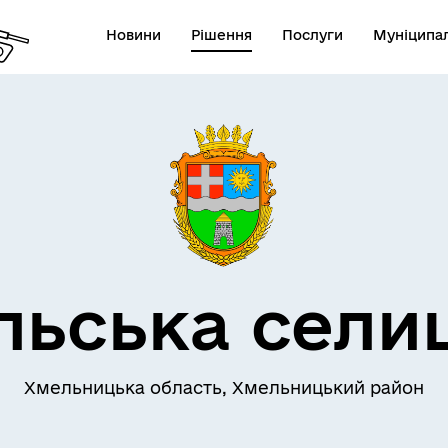
Новини
Рішення
Послуги
Муніципал
льська сели
Хмельницька область, Хмельницький район