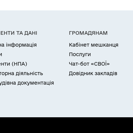
ЕНТИ ТА ДАНІ
ГРОМАДЯНАМ
на інформація
Кабінет мешканця
и
Послуги
нти (НПА)
Чат-бот «СВОЇ»
торна діяльність
Довідник закладів
удівна документація