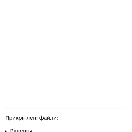
Прикріплені файли:
Рішення