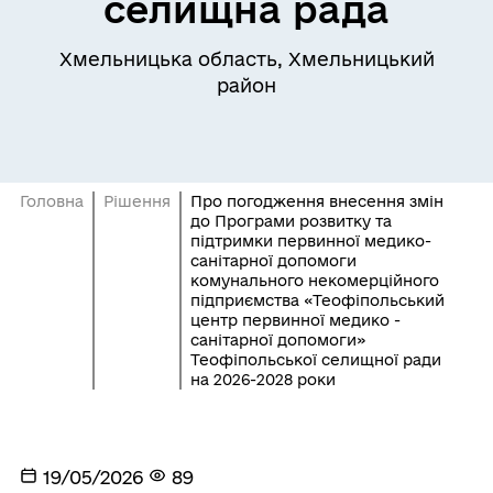
селищна рада
Хмельницька область, Хмельницький
район
Головна
Рішення
Про погодження внесення змін
до Програми розвитку та
підтримки первинної медико-
санітарної допомоги
комунального некомерційного
підприємства «Теофіпольський
центр первинної медико -
санітарної допомоги»
Теофіпольської селищної ради
на 2026-2028 роки
19/05/2026
89