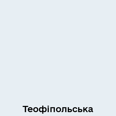
Теофіпольська