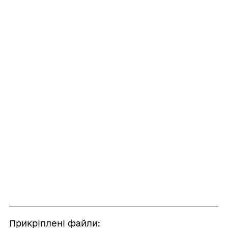
Прикріплені файли: