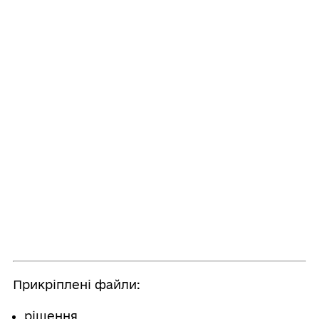
Прикріплені файли:
рішення