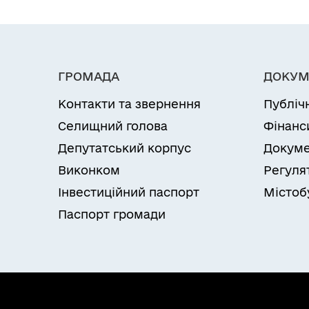
ГРОМАДА
ДОКУМ
Контакти та звернення
Публіч
Селищний голова
Фінанс
Депутатський корпус
Докуме
Виконком
Регуля
Інвестиційний паспорт
Містоб
Паспорт громади