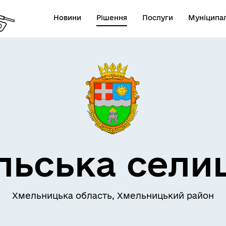
Новини
Рішення
Послуги
Муніципал
льська сели
Хмельницька область, Хмельницький район