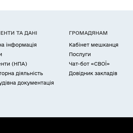
ЕНТИ ТА ДАНІ
ГРОМАДЯНАМ
на інформація
Кабінет мешканця
и
Послуги
нти (НПА)
Чат-бот «СВОЇ»
торна діяльність
Довідник закладів
удівна документація