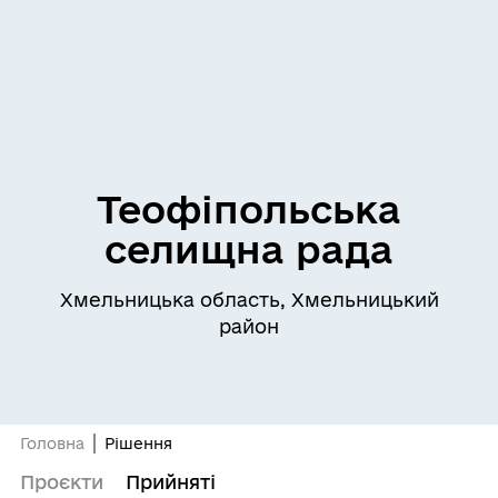
Теофіпольська
селищна рада
Хмельницька область, Хмельницький
район
Головна
Рішення
Проєкти
Прийняті