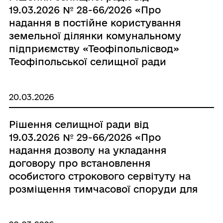
19.03.2026 № 28-66/2026 «Про
надання в постійне користування
земельної ділянки комунальному
підприємству «Теофіпольлісвод»
Теофіпольської селищної ради
Хмельницького району
Хмельницької області»
20.03.2026
Рішення селищної ради від
19.03.2026 № 29-66/2026 «Про
надання дозволу на укладання
договору про встановлення
особистого строкового сервітуту на
розміщення тимчасової споруди для
провадження підприємницької
діяльності в Теофіпольській