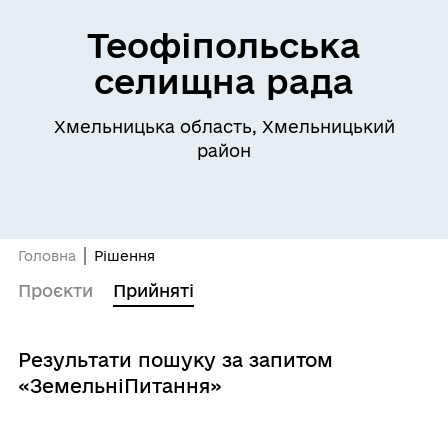
Теофіпольська
селищна рада
Хмельницька область, Хмельницький
район
Головна
Рішення
Проєкти
Прийняті
Результати пошуку за запитом
«ЗемельніПитання»