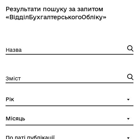
Результати пошуку за запитом
«ВідділБухгалтерськогоОбліку»
Назва
Зміст