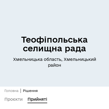
Теофіпольська
селищна рада
Хмельницька область, Хмельницький
район
Головна
Рішення
Проєкти
Прийняті