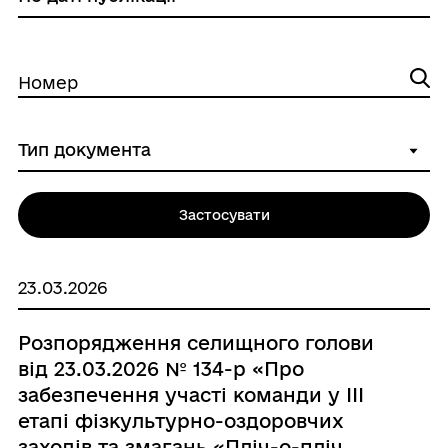
Номер
Застосувати
23.03.2026
Розпорядження селищного голови
від 23.03.2026 № 134-р «Про
забезпечення участі команди у ІІІ
етапі фізкультурно-оздоровчих
заходів та змагань «Пліч-о-пліч