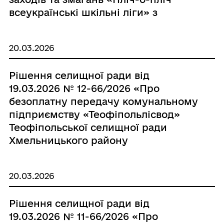
всеукраїнські шкільні ліги» з
масового футболу»
20.03.2026
Рішення селищної ради від
19.03.2026 № 12-66/2026 «Про
безоплатну передачу комунальному
підприємству «Теофіпольлісвод»
Теофіпольської селищної ради
Хмельницького району
Хмельницької області на баланс
твердопаливного котла КЗОТ ARS 65
20.03.2026
КТ-Е (з автоматикою)»
Рішення селищної ради від
19.03.2026 № 11-66/2026 «Про