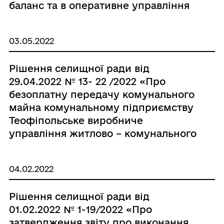
баланс та в оперативне управління
комунального майна»
03.05.2022
Рішення селищної ради від
29.04.2022 № 13- 22 /2022 «Про
безоплатну передачу комунального
майна комунальному підприємству
Теофіпольське виробниче
управління житлово – комунального
господарства Теофіпольської
селищної ради»
04.02.2022
Рішення селищної ради від
01.02.2022 № 1-19/2022 «Про
затвердження звіту про виконання