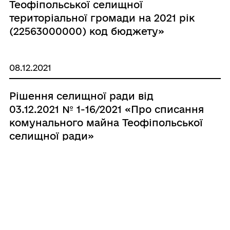
Теофіпольської селищної
територіальної громади на 2021 рік
(22563000000) код бюджету»
08.12.2021
Рішення селищної ради від
03.12.2021 № 1-16/2021 «Про списання
комунального майна Теофіпольської
селищної ради»
30.11.2021
Розпорядження селищного голови
від 30.11.2021 № 353-р «Про списання
комунального майна Теофіпольської