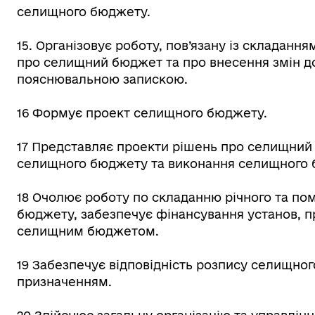
селищного бюджету.
15. Організовує роботу, пов’язану із складанн
про селищний бюджет та про внесення змін д
пояснювальною запискою.
16 Формує проект селищного бюджету.
17 Представляє проекти рішень про селищний
селищного бюджету та виконання селищного б
18 Очолює роботу по складанню річного та по
бюджету, забезпечує фінансування установ, п
селищним бюджетом.
19 Забезпечує відповідність розпису селищн
призначенням.