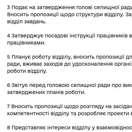
3 Подає на затвердження голові селищної ради
Вносить пропозиції щодо структури відділу. 
відділ завдань.
4 Затверджує посадові інструкції працівників в
працівниками.
5 Планує роботу відділу, вносить пропозиції 
ради, вживає заходів до удосконалення органі
роботи відділу.
6 Звітує перед головою селищної ради про вик
затверджених планів роботи.
7 Вносить пропозиції щодо розгляду на засіда
компетентності відділу та розробляє проекти 
8 Представляє інтереси відділу у взаємовідн