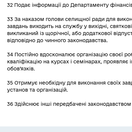
32 Подає інформації до Департаменту фінансів
33 За наказом голови селищної ради для вико
завдань виходить на службу у вихідні, святков
викликаний із щорічної, або додаткової відпус
відповідно до чинного законодавства.
34 Постійно вдосконалює організацію своєї р
кваліфікацію на курсах і семінарах, проявляє 
обов’язків.
35 Отримує необхідну для виконання своїх зав
установ та організацій.
36 Здійснює інші передбачені законодавством