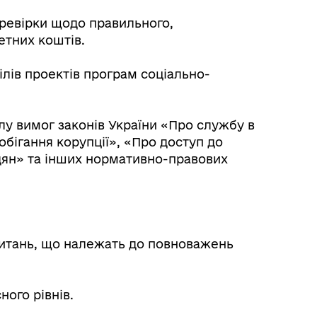
ревірки щодо правильного,
етних коштів.
ілів проектів програм соціально-
лу вимог законів України «Про службу в
бігання корупції», «Про доступ до
дян» та інших нормативно-правових
итань, що належать до повноважень
ного рівнів.