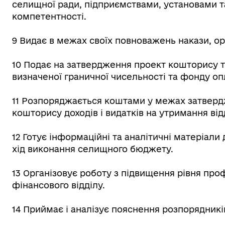
селищної ради, підприємствами, установами т
компетентності.
9 Видає в межах своїх повноважень накази, ор
10 Подає на затвердження проект кошторису т
визначеної граничної чисельності та фонду опл
11 Розпоряджається коштами у межах затвер
кошторису доходів і видатків на утримання від
12 Готує інформаційні та аналітичні матеріали
хід виконання селищного бюджету.
13 Організовує роботу з підвищення рівня про
фінансового відділу.
14 Приймає і аналізує пояснення розпорядник