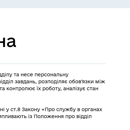
на
ідділу та несе персональну
ідділ завдань, розподіляє обов’язки між
та контролює їх роботу, аналізує стан
ні у ст.8 Закону «Про службу в органах
ипливають із Положення про відділ