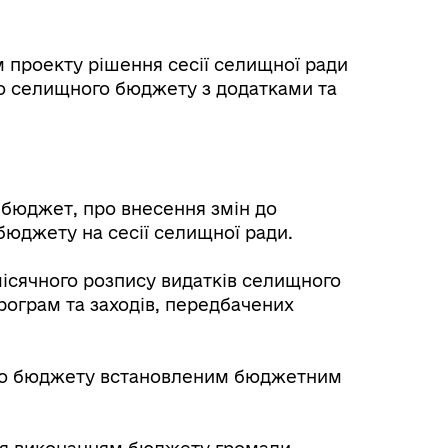
ям проекту рішення сесії селищної ради
о селищного бюджету з додатками та
 бюджет, про внесення змін до
юджету на сесії селищної ради.
місячного розпису видатків селищного
рограм та заходів, передбачених
ого бюджету встановленим бюджетним