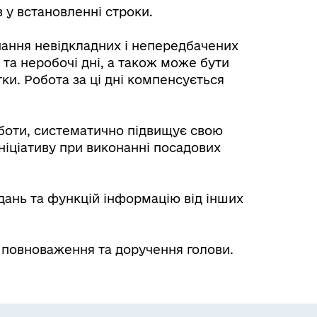
 у встановленні строки.
нання невідкладних і непередбачених
і та неробочі дні, а також може бути
тки. Робота за ці дні компенсується
оботи, систематично підвищує свою
ініціативу при виконанні посадових
дань та функцій інформацію від інших
 повноваження та доручення голови.