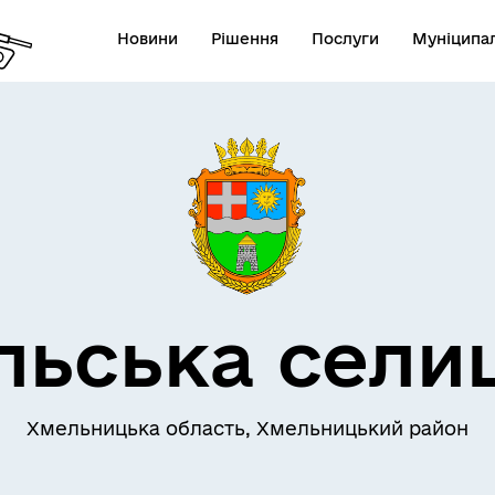
Новини
Рішення
Послуги
Муніципал
льська сели
Хмельницька область, Хмельницький район