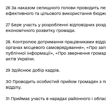
26 За наказом селищного голови проводить пе
ефективного та цільового використання бюдж
27 Бере участь у розробленні відповідних розд
економічного розвитку громади.
28. Контролює дотримання працівниками відді
органах місцевого самоврядування», «Про запо
публічної інформації», «Про звернення грома
актів України.
29 Здійснює добір кадрів.
ЗО Проводить особистий прийом громадян з п
відділу.
31 Приймає участь в нарадах районного і облас