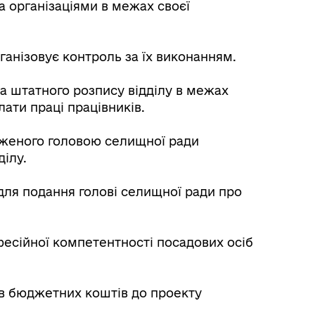
а організаціями в межах своєї
ганізовує контроль за їх виконанням.
а штатного розпису відділу в межах
ати праці працівників.
дженого головою селищної ради
ділу.
 для подання голові селищної ради про
фесійної компетентності посадових осіб
ів бюджетних коштів до проекту