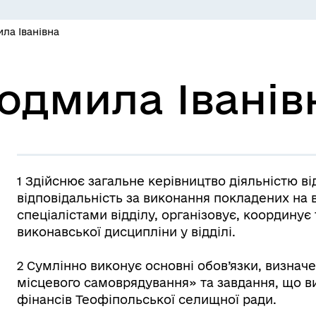
ла Іванівна
дмила Іванів
1 Здійснює загальне керівництво діяльністю в
відповідальність за виконання покладених на в
спеціалістами відділу, організовує, координує 
виконавської дисципліни у відділі.
2 Сумлінно виконує основні обов’язки, визначе
місцевого самоврядування» та завдання, що в
фінансів Теофіпольської селищної ради.