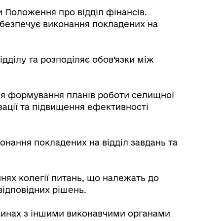
 Положення про відділ фінансів.
Забезпечує виконання покладених на
ідділу та розподіляє обов’язки між
для формування планів роботи селищної
зації та підвищення ефективності
онання покладених на відділ завдань та
ннях колегії питань, що належать до
відповідних рішень.
осинах з іншими виконавчими органами