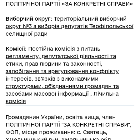
ПОЛІТИЧНОЇ ПАРТІЇ «ЗА КОНКРЕТНІ СПРАВИ»
Виборчий округ
:
Територіальний виборчий
округ №3 з виборів депутатів Теофіпольської
селищної ради
Комісії
:
Постійна комісія з питань
регламенту, депутатської діяльності та
етики, прав людини та законності,
запобігання та врегулювання конфлікту
інтересів, зв’язків з виконавчими
структурами, об’єднаннями громадян та
засобами масової інформації
,
Лічильна
комісія
Громадянин України, освіта вища, член
ПОЛІТИЧНОЇ ПАРТІЇ "ЗА КОНКРЕТНІ СПРАВИ",
ФОП, місце проживання: с. Святець,
Хмельницький р-н, Хмельницька обл.