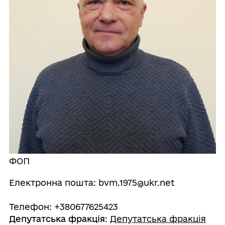
ФОП
Електронна пошта: bvm.1975@ukr.net
Телефон: +380677625423
Депутатська фракція
:
Депутатська фракція