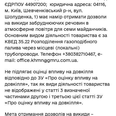
ЄДРПОУ 44907200; юридична адреса: 04116,
м. Київ, Шевченківський р-н, вул.
Шолуденка, 1) має намір отримати дозволи
на викиди забруднюючих речовин в
атмосферне повітря для семи майданчиків.
Основним видом діяльності товариства є за
КВЕД 35.22 Розподілення газоподібного
палива через місцеві (локальні)
трубопроводи. Телефон +380382710467, e-
mail: office.khmn@gmru.com.ua.
Не підлягає оцінці впливу на довкілля
відповідно до ЗУ «Про оцінку впливу на
довкілля», так як види діяльності товариства
не відображені у статті 3 визначеної
частинами другою і третьою цієї статті ЗУ
«Про оцінку впливу на довкілля».
Мета отримання дозволів на викиди –