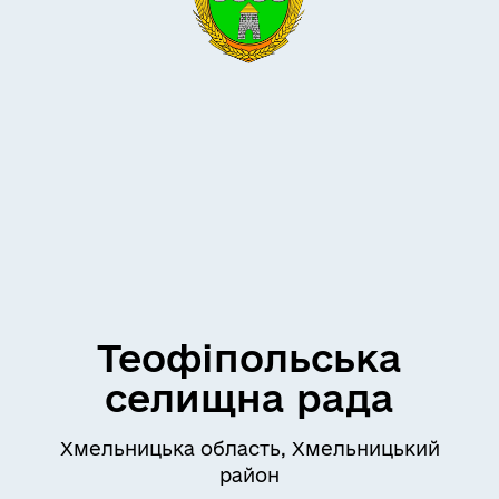
Теофіпольська
селищна рада
Хмельницька область, Хмельницький
район