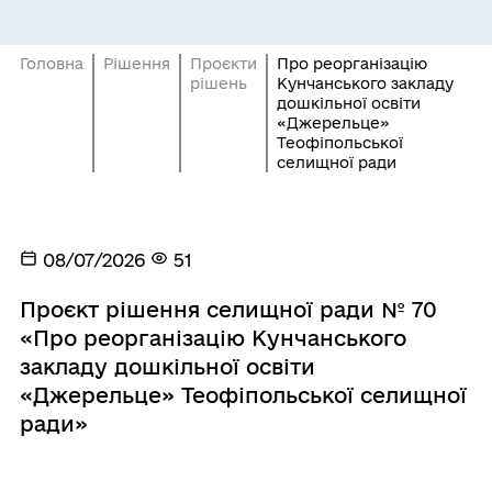
Головна
Рішення
Проєкти
Про реорганізацію
рішень
Кунчанського закладу
дошкільної освіти
«Джерельце»
Теофіпольської
селищної ради
08/07/2026
51
Проєкт рішення селищної ради № 70
«Про реорганізацію Кунчанського
закладу дошкільної освіти
«Джерельце» Теофіпольської селищної
ради»