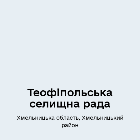
Теофіпольська
селищна рада
Хмельницька область, Хмельницький
район