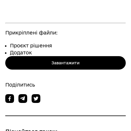
Прикріплені файли:
Проєкт рішення
Додаток
Завантажити
Поділитись