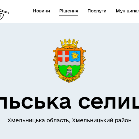
Новини
Рішення
Послуги
Муніципал
льська сели
Хмельницька область, Хмельницький район