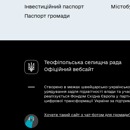
Інвестиційний паспорт
Містоб
Паспорт громади
Теофіпольська селищна рада
Офіційний вебсайт
Створено в межах швейцарсько-українсько
урядування задля підзвітності влади та уча
реалізується Фондом Східна Європа у парт
цифрової трансформації України за підтри
Хочете такий сайт з чат-ботом для громади