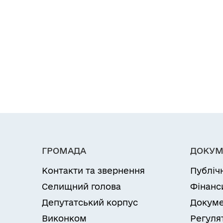
ГРОМАДА
ДОКУМ
Контакти та звернення
Публіч
Селищний голова
Фінанс
Депутатський корпус
Докуме
Виконком
Регуля