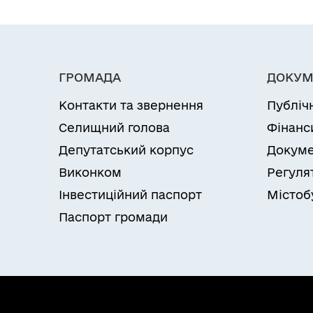
ГРОМАДА
ДОКУМ
Контакти та звернення
Публіч
Селищний голова
Фінанс
Депутатський корпус
Докуме
Виконком
Регуля
Інвестиційний паспорт
Містоб
Паспорт громади