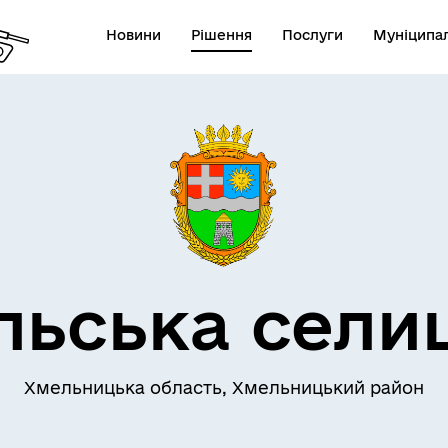
Новини
Рішення
Послуги
Муніципал
льська сели
Хмельницька область, Хмельницький район