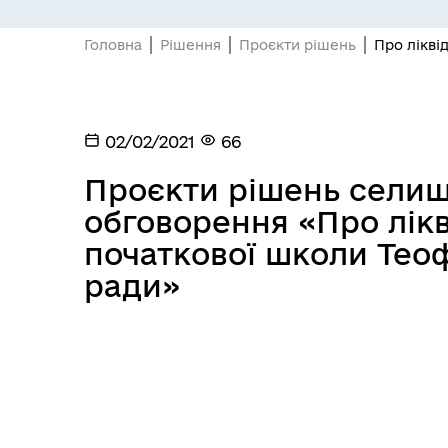
Головна
Рішення
Проєкти рішень
Про лікві
02/02/2021
66
Проєкти рішень селищ
обговорення «Про лік
початкової школи Тео
ради»