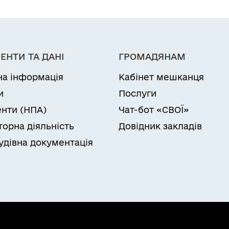
ЕНТИ ТА ДАНІ
ГРОМАДЯНАМ
на інформація
Кабінет мешканця
и
Послуги
нти (НПА)
Чат-бот «СВОЇ»
торна діяльність
Довідник закладів
удівна документація