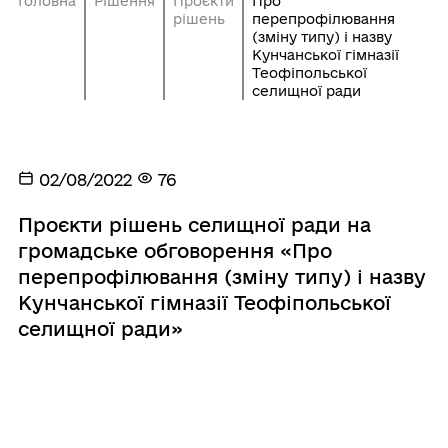
Головна
Рішення
Проєкти
Про
рішень
перепрофілювання
(зміну типу) і назву
Кунчанської гімназії
Теофіпольської
селищної ради
02/08/2022
76
Проєкти рішень селищної ради на
громадське обговорення «Про
перепрофілювання (зміну типу) і назву
Кунчанської гімназії Теофіпольської
селищної ради»