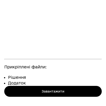
Прикріплені файли:
Рішення
Додаток
Завантажити