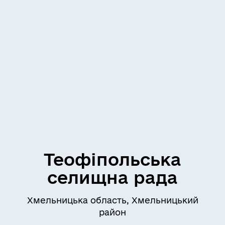
Теофіпольська
селищна рада
Хмельницька область, Хмельницький
район