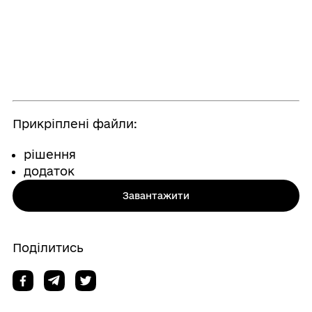
Прикріплені файли:
рішення
додаток
Завантажити
Поділитись