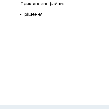
Прикріплені файли:
рішення