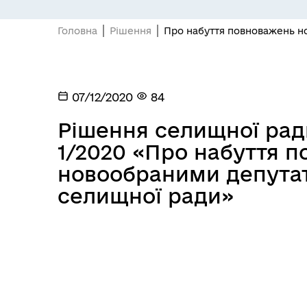
Головна
Рішення
Про набуття повноважень н
07/12/2020
84
Рішення селищної ради
1/2020 «Про набуття 
новообраними депутат
селищної ради»