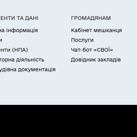
ЕНТИ ТА ДАНІ
ГРОМАДЯНАМ
на інформація
Кабінет мешканця
и
Послуги
нти (НПА)
Чат-бот «СВОЇ»
торна діяльність
Довідник закладів
удівна документація