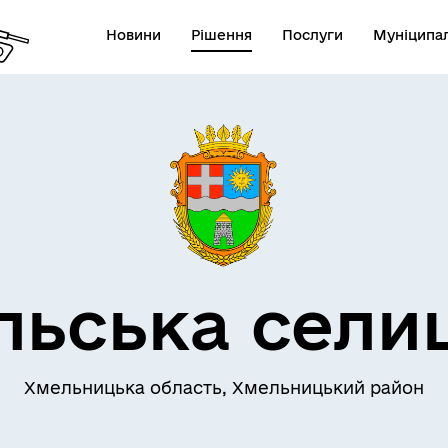
Новини
Рішення
Послуги
Муніципал
льська сели
Хмельницька область, Хмельницький район