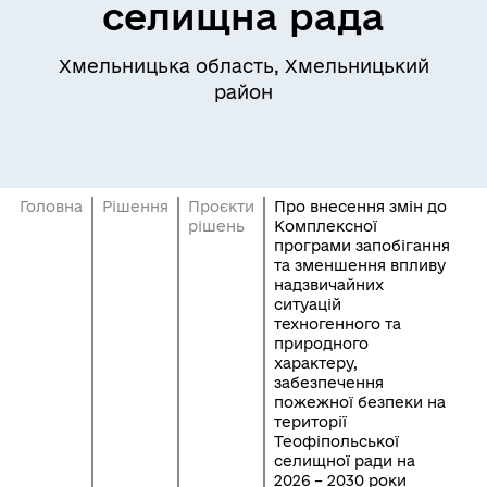
селищна рада
Хмельницька область, Хмельницький
район
Головна
Рішення
Проєкти
Про внесення змін до
рішень
Комплексної
програми запобігання
та зменшення впливу
надзвичайних
ситуацій
техногенного та
природного
характеру,
забезпечення
пожежної безпеки на
території
Теофіпольської
селищної ради на
2026 – 2030 роки