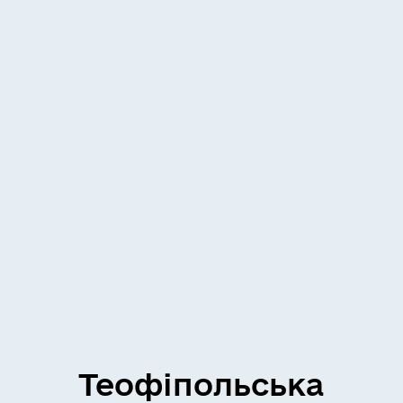
Теофіпольська