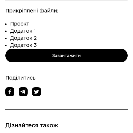
Прикріплені файли:
Проєкт
Додаток 1
Додаток 2
Додаток 3
Завантажити
Поділитись
Дізнайтеся також